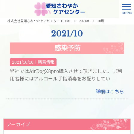
MENU
株式会社愛知さわやかケアセンター HOME
>
2021年
>
10月
2021/10
感染予防
2021/10/10｜
新着情報
弊社ではAirDogX8pro購入させて頂きました。 ご利
用者様にはアルコール手指消毒をお配りしてい
詳細はこちら
アーカイブ