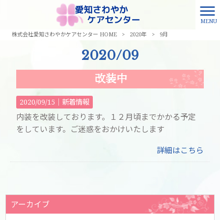
MENU
株式会社愛知さわやかケアセンター HOME
>
2020年
>
9月
2020/09
改装中
2020/09/15｜
新着情報
内装を改装しております。１２月頃までかかる予定
をしています。ご迷惑をおかけいたします
詳細はこちら
アーカイブ