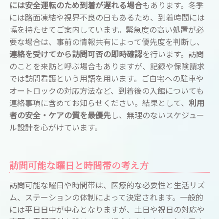
には安全運転のため到着が遅れる場合
もあります。冬季
には路面凍結や視界不良の日もあるため、到着時間には
幅を持たせてご案内しています。緊急度の高い処置が必
要な場合は、事前の情報共有によって優先度を判断し、
連絡を受けてから訪問可否の即時確認
を行います。訪問
のことを来訪と呼ぶ場合もありますが、記録や保険請求
では訪問看護という用語を用います。ご自宅への駐車や
オートロックの対応方法など、到着後の入館についても
連絡事項に含めてお知らせください。結果として、
利用
者の安全・ケアの質を最優先
し、無理のないスケジュー
ル設計を心がけています。
訪問可能な曜日と時間帯の考え方
訪問可能な曜日や時間帯は、医療的な必要性と生活リズ
ム、ステーションの体制によって決定されます。一般的
には平日日中が中心となりますが、土日や祝日の対応や