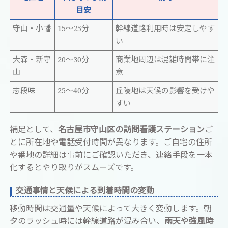
目安
守山・小幡
15〜25分
幹線道路利用時は安定しやす
い
大森・新守
20〜30分
商業地周辺は混雑時間帯に注
山
意
志段味
25〜40分
丘陵地は天候の影響を受けや
すい
補足として、
名古屋市守山区の訪問看護ステーション
ご
とに所在地や電話受付時間が異なります。ご自宅の住所
や番地の詳細は事前にご確認いただき、連絡手段を一本
化するとやり取りがスムーズです。
交通事情と天候による到着時間の変動
移動時間は交通量や天候によって大きく変動します。朝
夕のラッシュ時には幹線道路が混み合い、
雨天や強風時