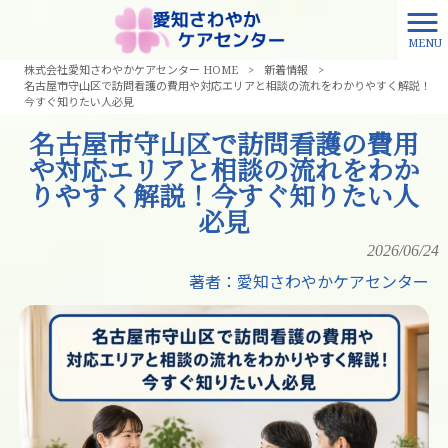
MENU
株式会社愛知さわやかケアセンター HOME
>
新着情報
>
名古屋市守山区で訪問看護の費用や対応エリアと相談の流れをわかりやすく解説！
今すぐ知りたい人必見
名古屋市守山区で訪問看護の費用
や対応エリアと相談の流れをわか
りやすく解説！今すぐ知りたい人
必見
2026/06/24
著者：愛知さわやかケアセンター