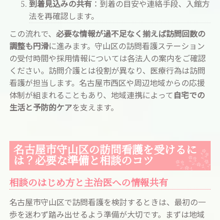
到着見込みの共有
：到着の目安や連絡手段、入館方
法を再確認します。
この流れで、
必要な情報が過不足なく揃えば訪問回数の
調整も円滑
に進みます。守山区の訪問看護ステーション
の受付時間や採用情報については各法人の案内をご確認
ください。訪問介護とは役割が異なり、医療行為は訪問
看護が担当します。名古屋市西区や周辺地域からの応援
体制が組まれることもあり、地域連携によって
自宅での
生活と予防的ケア
を支えます。
名古屋市守山区の訪問看護を受けるに
は？必要な準備と相談のコツ
相談のはじめ方と主治医への情報共有
名古屋市守山区で訪問看護を検討するときは、最初の一
歩を迷わず踏み出せるよう準備が大切です。まずは地域