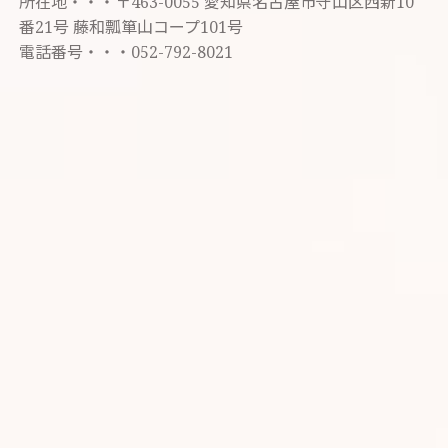
所在地・・・〒463-0055 愛知県名古屋市守山区西新10
番21号 藤和瓢箪山コープ101号
電話番号・・・052-792-8021