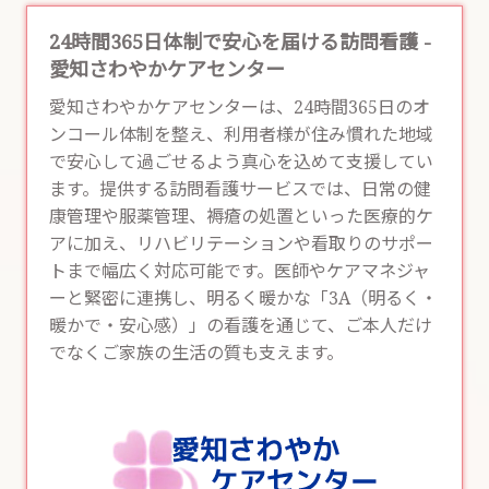
24時間365日体制で安心を届ける訪問看護 -
愛知さわやかケアセンター
愛知さわやかケアセンターは、24時間365日のオ
ンコール体制を整え、利用者様が住み慣れた地域
で安心して過ごせるよう真心を込めて支援してい
ます。提供する
訪問看護
サービスでは、日常の健
康管理や服薬管理、褥瘡の処置といった医療的ケ
アに加え、リハビリテーションや看取りのサポー
トまで幅広く対応可能です。医師やケアマネジャ
ーと緊密に連携し、明るく暖かな「3A（明るく・
暖かで・安心感）」の看護を通じて、ご本人だけ
でなくご家族の生活の質も支えます。