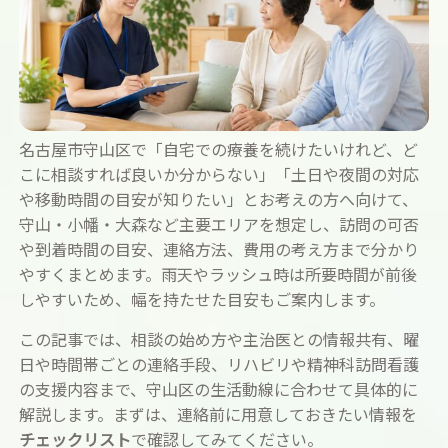
名古屋市守山区で「自宅での療養を続けたいけれど、ど
こに相談すれば良いか分からない」「土日や夜間の対応
や移動時間の目安が知りたい」とお考えの方へ向けて、
守山・小幡・大森など主要エリアを想定し、訪問の可否
や到着時間の目安、連絡方法、費用の考え方まで分かり
やすくまとめます。雨天やラッシュ時は所要時間が前後
しやすいため、幅を持たせた目安もご案内します。
この記事では、相談の始め方や主治医との情報共有、曜
日や時間帯ごとの連絡手段、リハビリや精神科訪問看護
の支援内容まで、守山区の生活動線に合わせて具体的に
解説します。まずは、連絡前に用意しておきたい情報を
チェックリスト
で確認してみてください。