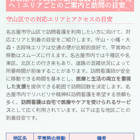
へ！エリアごとのご案内と訪問の目安
守山区での対応エリアとアクセスの目安
名古屋市守山区で訪問看護を利用したい方に向けて、対
応エリアと到着の目安をご紹介します。守山・小幡・大
森・志段味エリアは交通の便が比較的良好で、平常時の
移動はスムーズに行えます。名古屋市内では千種区や名
東区、北区との行き来もあり、道路の混雑状況によって
所要時間が前後することがあります。訪問看護師が安全
に移動できる時間を基本とし、
医療と生活の両立を重視
した支援
を提供できる範囲で訪問回数を決定します。名
古屋市内でリハビリや精神科訪問看護を希望する依頼も
多く、
訪問看護は自宅で医療やケアを受けられるサービ
ス
として広く利用されています。以下は主な地区ごとの
到着目安です。
地区名
平常時の移動
備考