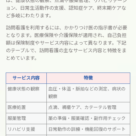
は、健康状態の観察、点滴や服薬管理、リハビリテーシ
ョン、日常生活動作の支援、認知症ケア、終末期ケアな
ど多岐にわたります。
訪問看護を利用するには、かかりつけ医の指示書が必要
となります。医療保険や介護保険が適用され、自己負担
額は保険制度やサービス内容によって異なります。下記
のテーブルで、訪問看護の主なサービス内容と特徴をま
とめています。
サービス内容
特徴
健康状態の観察
血圧・体温・脈拍などの測定、病状の
観察
医療処置
点滴、褥瘡ケア、カテーテル管理
服薬管理
薬の準備・服薬確認・副作用チェック
リハビリ支援
日常動作の訓練・機能回復のサポート