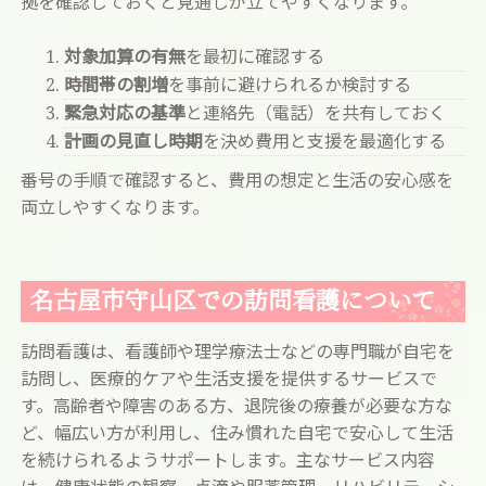
拠を確認しておくと見通しが立てやすくなります。
対象加算の有無
を最初に確認する
時間帯の割増
を事前に避けられるか検討する
緊急対応の基準
と連絡先（電話）を共有しておく
計画の見直し時期
を決め費用と支援を最適化する
番号の手順で確認すると、費用の想定と生活の安心感を
両立しやすくなります。
名古屋市守山区での訪問看護について
訪問看護は、看護師や理学療法士などの専門職が自宅を
訪問し、医療的ケアや生活支援を提供するサービスで
す。高齢者や障害のある方、退院後の療養が必要な方な
ど、幅広い方が利用し、住み慣れた自宅で安心して生活
を続けられるようサポートします。主なサービス内容