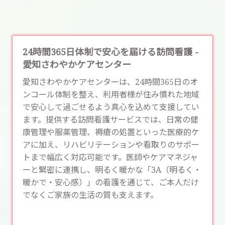
24時間365日体制で安心を届ける訪問看護 -
愛知さわやかケアセンター
愛知さわやかケアセンターは、24時間365日のオ
ンコール体制を整え、利用者様が住み慣れた地域
で安心して過ごせるよう真心を込めて支援してい
ます。提供する
訪問看護
サービスでは、日常の健
康管理や服薬管理、褥瘡の処置といった医療的ケ
アに加え、リハビリテーションや看取りのサポー
トまで幅広く対応可能です。医師やケアマネジャ
ーと緊密に連携し、明るく暖かな「3A（明るく・
暖かで・安心感）」の看護を通じて、ご本人だけ
でなくご家族の生活の質も支えます。