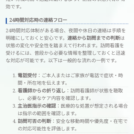
効です。
24時間対応時の連絡フロー
24時間対応体制がある場合、夜間や休日の連絡は手順を
明確にしておくと安心です。
連絡から訪問までの判断
は
状態の変化や安全性を踏まえて行われます。訪問看護を
受けるには、普段から必要な情報を整理しておくと迅速
な対応が可能です。以下は一般的な流れの一例です。
電話受付
：ご本人またはご家族が電話で症状・時
間・所在地を伝えます。
看護師からの折り返し
：訪問看護師が状態を聴取
し、必要なケア内容を確認します。
主治医指示の確認
：医療的な処置が想定される場合
は指示の範囲を確認します。
訪問可否の判断
：安全な移動時間や優先度・在宅で
の対応可能性を評価します。