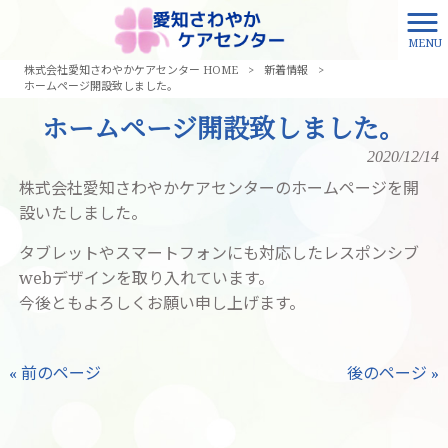
MENU
株式会社愛知さわやかケアセンター HOME
>
新着情報
>
ホームページ開設致しました。
ホームページ開設致しました。
2020/12/14
株式会社愛知さわやかケアセンターのホームページを開
設いたしました。
タブレットやスマートフォンにも対応したレスポンシブ
webデザインを取り入れています。
今後ともよろしくお願い申し上げます。
« 前のページ
後のページ »