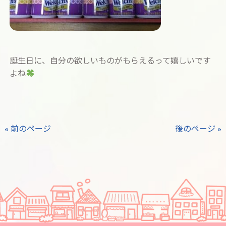
誕生日に、自分の欲しいものがもらえるって嬉しいです
よね
« 前のページ
後のページ »